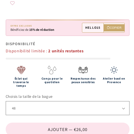
OFFRE EXCLUSIVE
HELLO15
COPIER
Bénéficiez de
15% de réduction
DISPONIBILITÉ
Disponibilité limitée :
2 unités restantes
Éclat qui
Conçu pour le
Respectueux des
Atelier basé en
traverse le
quotidien
peaux sensibles
Provence
temps
Choisis la taille de la bague
AJOUTER — €26,00