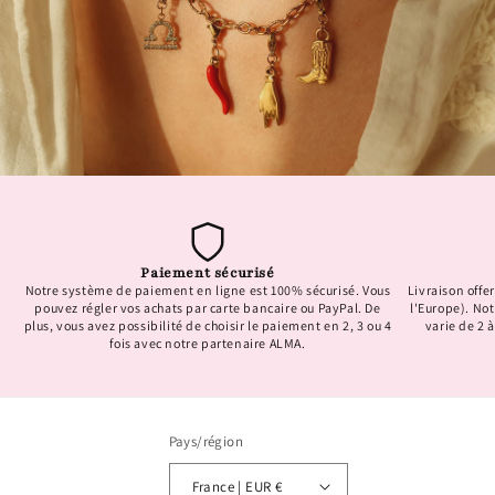
Paiement sécurisé
Notre système de paiement en ligne est 100% sécurisé. Vous
Livraison offer
pouvez régler vos achats par carte bancaire ou PayPal. De
l'Europe). No
plus, vous avez possibilité de choisir le paiement en 2, 3 ou 4
varie de 2 à
fois avec notre partenaire ALMA.
Pays/région
France | EUR €