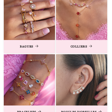
BAGUES
COLLIERS