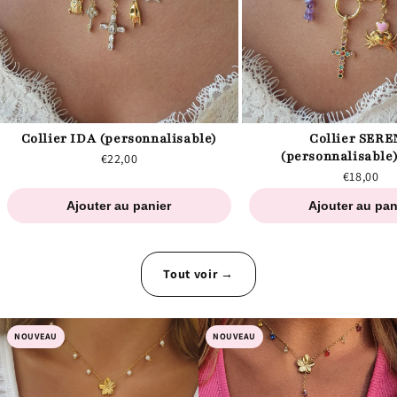
Collier IDA (personnalisable)
Collier SER
(personnalisable)
€22,00
€18,00
Ajouter au panier
Ajouter au pan
Tout voir →
NOUVEAU
NOUVEAU