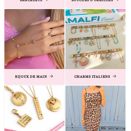
BRACELETS
BOUCLES D'OREILLES
BIJOUX DE MAIN
CHARMS ITALIENS