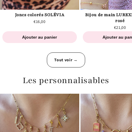
Joncs colorés SOLÉVIA
Bijou de main LUREX
rosé
€16,00
€21,00
Ajouter au panier
Ajouter au pan
Tout voir →
Les personnalisables