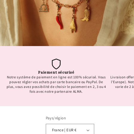
Paiement sécurisé
Notre système de paiement en ligne est 100% sécurisé. Vous
Livraison offer
pouvez régler vos achats par carte bancaire ou PayPal. De
l'Europe). No
plus, vous avez possibilité de choisir le paiement en 2, 3 ou 4
varie de 2 à
fois avec notre partenaire ALMA.
Pays/région
France | EUR €