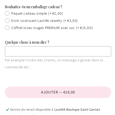
Souhaites-tu un emballage cadeau ?
Paquet cadeau simple
(+ €2,00)
Ecrin coulissant LauVéA Jewelry
(+ €3,50)
Coffret roses rouges PREMIUM avec sac
(+ €15,00)
Quelque chose à nous dire ?
Par exemple l'ordre des charms, un message à glisser dans la
commande etc ...
AJOUTER — €19,00
Service de retrait disponible à
LauVéA Boutique Saint-Cannat