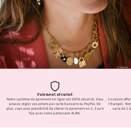
Paiement sécurisé
Notre système de paiement en ligne est 100% sécurisé. Vous
Livraison offer
pouvez régler vos achats par carte bancaire ou PayPal. De
l'Europe). No
plus, vous avez possibilité de choisir le paiement en 2, 3 ou 4
varie de 2 à
fois avec notre partenaire ALMA.