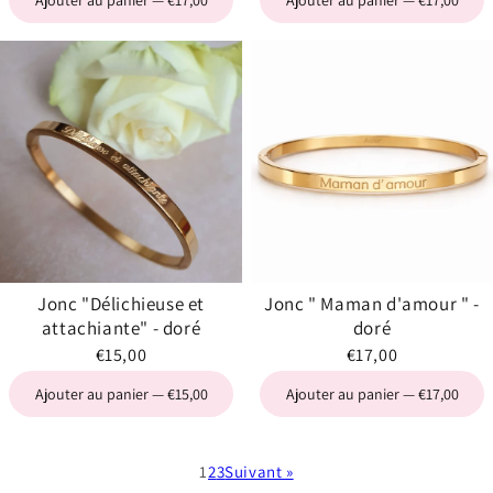
Ajouter au panier — €17,00
Ajouter au panier — €17,00
Jonc "Délichieuse et
Jonc " Maman d'amour " -
attachiante" - doré
doré
€15,00
€17,00
Ajouter au panier — €15,00
Ajouter au panier — €17,00
1
2
3
Suivant »