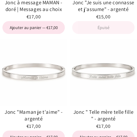
Jonc à message MAMAN -
Jonc "Je suis une connasse
doré | Messages au choix
et j'assume" - argenté
€17,00
€15,00
Ajouter au panier — €17,00
Épuisé
Jonc "Maman je t'aime" -
Jonc " Telle mère telle fille
argenté
" - argenté
€17,00
€17,00