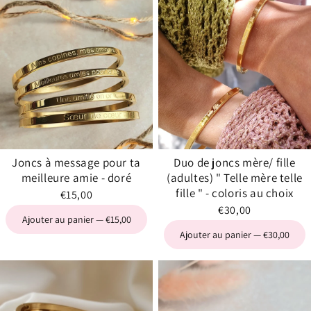
Joncs à message pour ta
Duo de joncs mère/ fille
meilleure amie - doré
(adultes) " Telle mère telle
fille " - coloris au choix
€15,00
€30,00
Ajouter au panier — €15,00
Ajouter au panier — €30,00