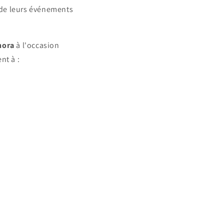
de leurs événements
hora
à l'occasion
nt à :