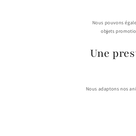
Nous pouvons égalem
objets promotion
Une pres
Nous adaptons nos anima