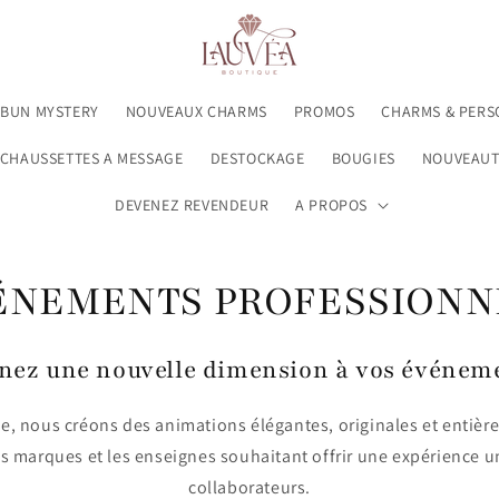
 BUN MYSTERY
NOUVEAUX CHARMS
PROMOS
CHARMS & PERS
CHAUSSETTES A MESSAGE
DESTOCKAGE
BOUGIES
NOUVEAUT
DEVENEZ REVENDEUR
A PROPOS
ÉNEMENTS PROFESSIONN
ez une nouvelle dimension à vos événem
, nous créons des animations élégantes, originales et entiè
es marques et les enseignes souhaitant offrir une expérience u
collaborateurs.