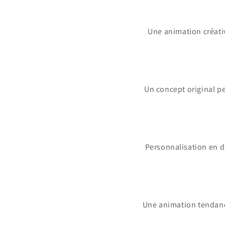
Une animation créativ
Un concept original p
Personnalisation en d
Une animation tendance