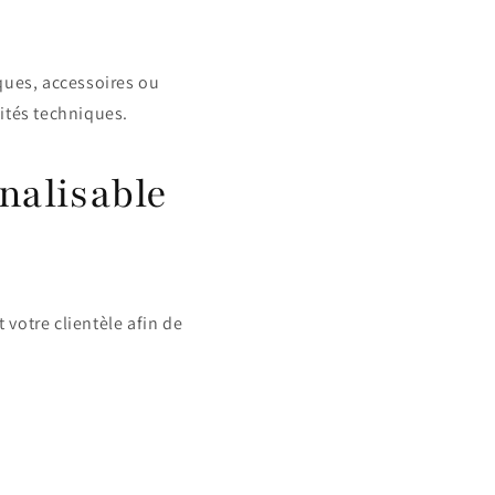
ques, accessoires ou
lités techniques.
nalisable
 votre clientèle afin de