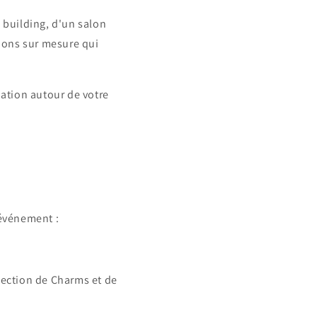
 building, d'un salon
ions sur mesure qui
ation autour de votre
événement :
lection de Charms et de