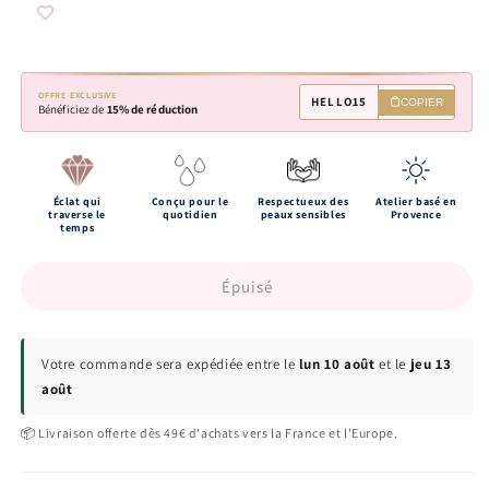
OFFRE EXCLUSIVE
HELLO15
COPIER
Bénéficiez de
15% de réduction
Éclat qui
Conçu pour le
Respectueux des
Atelier basé en
traverse le
quotidien
peaux sensibles
Provence
temps
Épuisé
Votre commande sera expédiée entre le
lun 10 août
et le
jeu 13
août
📦 Livraison offerte dès 49€ d'achats vers la France et l'Europe.