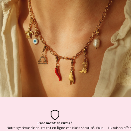
Paiement sécurisé
Notre système de paiement en ligne est 100% sécurisé. Vous
Livraison offer