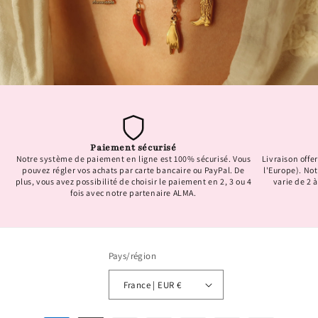
Paiement sécurisé
Notre système de paiement en ligne est 100% sécurisé. Vous
Livraison offer
pouvez régler vos achats par carte bancaire ou PayPal. De
l'Europe). No
plus, vous avez possibilité de choisir le paiement en 2, 3 ou 4
varie de 2 à
fois avec notre partenaire ALMA.
Pays/région
France | EUR €