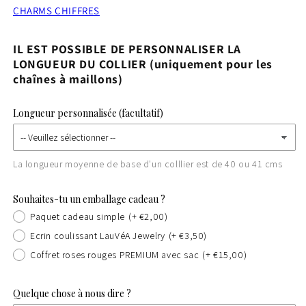
CHARMS CHIFFRES
IL EST POSSIBLE DE PERSONNALISER LA
LONGUEUR DU COLLIER (uniquement pour les
chaînes à maillons)
Longueur personnalisée (facultatif)
La longueur moyenne de base d'un colllier est de 40 ou 41 cms
Souhaites-tu un emballage cadeau ?
Paquet cadeau simple
(+ €2,00)
Ecrin coulissant LauVéA Jewelry
(+ €3,50)
Coffret roses rouges PREMIUM avec sac
(+ €15,00)
Quelque chose à nous dire ?