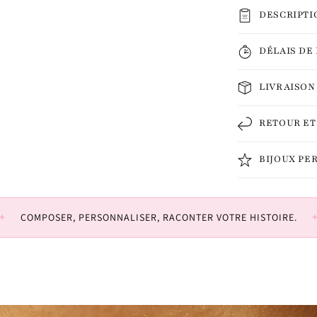
DESCRIPTI
DÉLAIS DE
LIVRAISON
RETOUR E
BIJOUX PE
COMPOSER, PERSONNALISER, RACONTER VOTRE HISTOIRE.