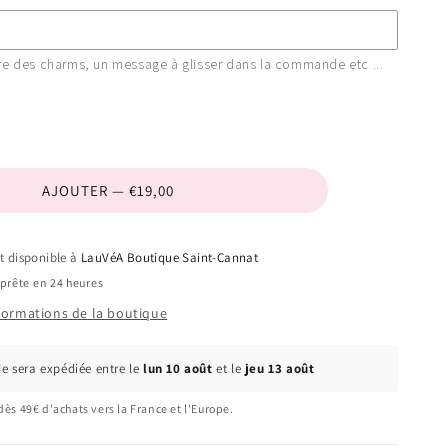
re des charms, un message à glisser dans la commande etc ...
AJOUTER — €19,00
it disponible à
LauVéA Boutique Saint-Cannat
prête en 24 heures
nformations de la boutique
 sera expédiée entre le
lun 10 août
et le
jeu 13 août
dès 49€ d'achats vers la France et l'Europe.