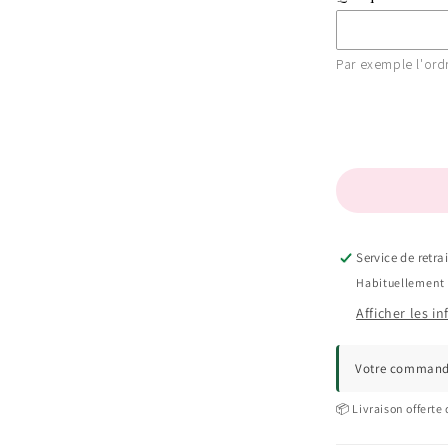
Par exemple l'ord
Service de retra
Habituellement 
Afficher les i
Votre commande
📦 Livraison offerte 