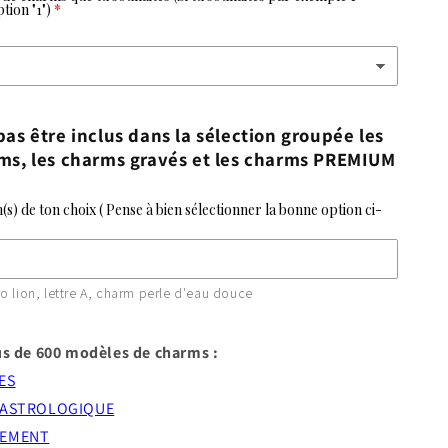
tion "1")
as être inclus dans la sélection groupée les
ms, les charms gravés et les charms PREMIUM
m(s) de ton choix ( Pense à bien sélectionner la bonne option ci-
tro lion, lettre A, charm perle d'eau douce
s de 600 modèles de charms :
ES
 ASTROLOGIQUE
NEMENT