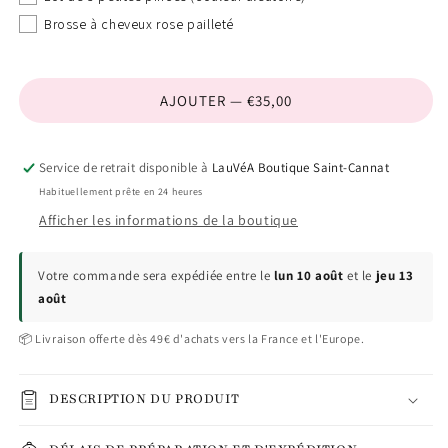
17 produits
(+ €42,00)
Brosse à cheveux rose pailleté
18 produits
(+ €44,00)
AJOUTER — €35,00
Service de retrait disponible à
LauVéA Boutique Saint-Cannat
Habituellement prête en 24 heures
Afficher les informations de la boutique
Votre commande sera expédiée entre le
lun 10 août
et le
jeu 13
août
📦 Livraison offerte dès 49€ d'achats vers la France et l'Europe.
DESCRIPTION DU PRODUIT