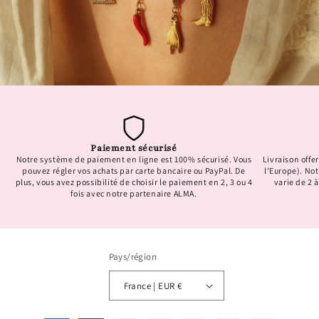
Paiement sécurisé
Notre système de paiement en ligne est 100% sécurisé. Vous
Livraison offer
pouvez régler vos achats par carte bancaire ou PayPal. De
l'Europe). No
plus, vous avez possibilité de choisir le paiement en 2, 3 ou 4
varie de 2 à
fois avec notre partenaire ALMA.
Pays/région
France | EUR €