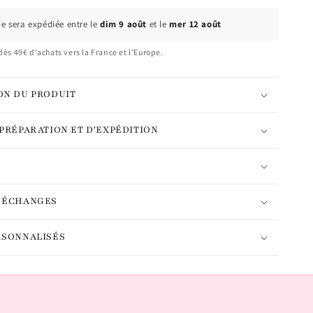
 sera expédiée entre le
dim 9 août
et le
mer 12 août
dès 49€ d'achats vers la France et l'Europe.
ON DU PRODUIT
 PRÉPARATION ET D'EXPÉDITION
T ÉCHANGES
RSONNALISÉS