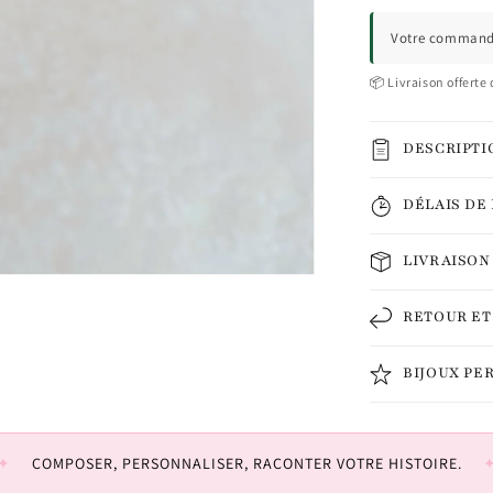
Votre commande
📦 Livraison offerte 
DESCRIPTI
DÉLAIS DE
LIVRAISON
RETOUR E
BIJOUX PE
COMPOSER, PERSONNALISER, RACONTER VOTRE HISTOIRE.