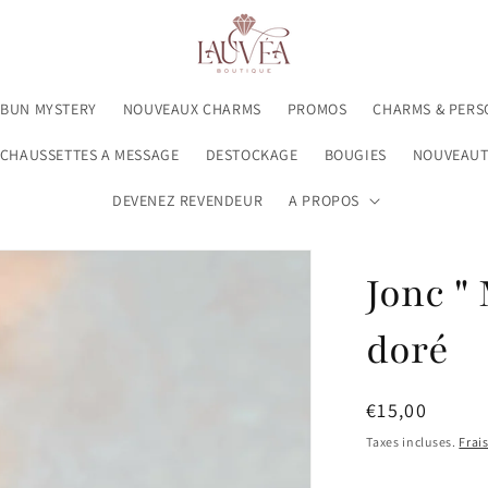
 BUN MYSTERY
NOUVEAUX CHARMS
PROMOS
CHARMS & PERS
CHAUSSETTES A MESSAGE
DESTOCKAGE
BOUGIES
NOUVEAUT
DEVENEZ REVENDEUR
A PROPOS
Jonc "
doré
Prix
€15,00
habituel
Taxes incluses.
Frai