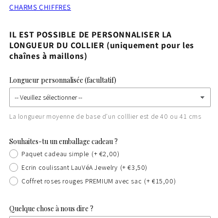
CHARMS CHIFFRES
IL EST POSSIBLE DE PERSONNALISER LA
LONGUEUR DU COLLIER (uniquement pour les
chaînes à maillons)
Longueur personnalisée (facultatif)
La longueur moyenne de base d'un colllier est de 40 ou 41 cms
Souhaites-tu un emballage cadeau ?
Paquet cadeau simple
(+ €2,00)
Ecrin coulissant LauVéA Jewelry
(+ €3,50)
Coffret roses rouges PREMIUM avec sac
(+ €15,00)
Quelque chose à nous dire ?