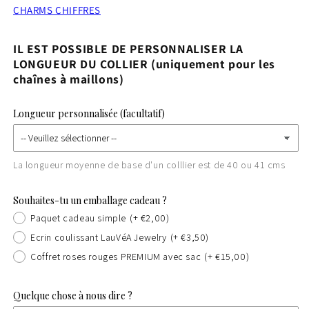
CHARMS CHIFFRES
IL EST POSSIBLE DE PERSONNALISER LA
LONGUEUR DU COLLIER (uniquement pour les
chaînes à maillons)
Longueur personnalisée (facultatif)
La longueur moyenne de base d'un colllier est de 40 ou 41 cms
Souhaites-tu un emballage cadeau ?
Paquet cadeau simple
(+ €2,00)
Ecrin coulissant LauVéA Jewelry
(+ €3,50)
Coffret roses rouges PREMIUM avec sac
(+ €15,00)
Quelque chose à nous dire ?