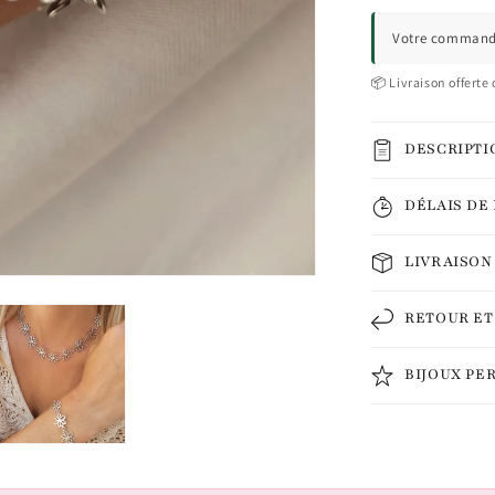
Votre commande
📦 Livraison offerte 
DESCRIPTI
DÉLAIS DE
LIVRAISON
RETOUR E
BIJOUX PE