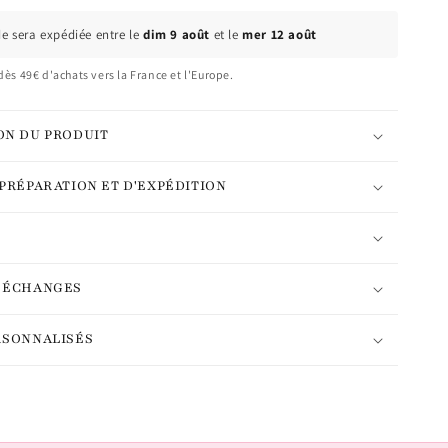
 sera expédiée entre le
dim 9 août
et le
mer 12 août
dès 49€ d'achats vers la France et l'Europe.
ON DU PRODUIT
 PRÉPARATION ET D'EXPÉDITION
T ÉCHANGES
RSONNALISÉS