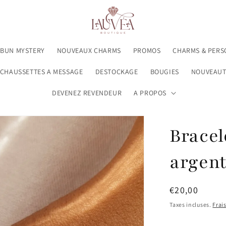
 BUN MYSTERY
NOUVEAUX CHARMS
PROMOS
CHARMS & PERS
CHAUSSETTES A MESSAGE
DESTOCKAGE
BOUGIES
NOUVEAUT
DEVENEZ REVENDEUR
A PROPOS
Bracel
argen
Prix
€20,00
habituel
Taxes incluses.
Frai