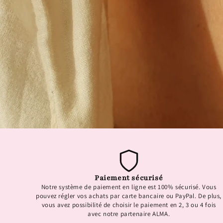
Paiement sécurisé
Notre système de paiement en ligne est 100% sécurisé. Vous
pouvez régler vos achats par carte bancaire ou PayPal. De plus,
vous avez possibilité de choisir le paiement en 2, 3 ou 4 fois
avec notre partenaire ALMA.